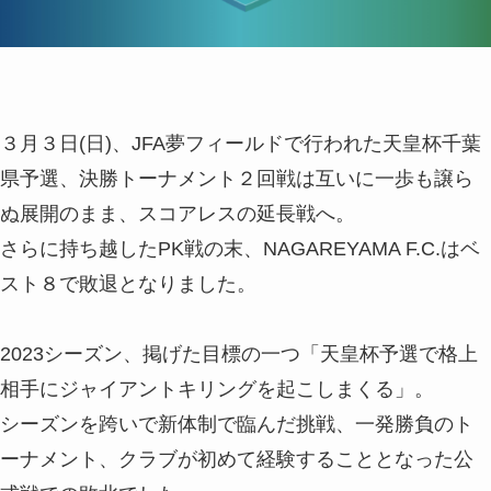
３月３日(日)、JFA夢フィールドで行われた天皇杯千葉
県予選、決勝トーナメント２回戦は互いに一歩も譲ら
ぬ展開のまま、スコアレスの延長戦へ。
さらに持ち越したPK戦の末、NAGAREYAMA F.C.はベ
スト８で敗退となりました。
2023シーズン、掲げた目標の一つ「天皇杯予選で格上
相手にジャイアントキリングを起こしまくる」。
シーズンを跨いで新体制で臨んだ挑戦、一発勝負のト
ーナメント、クラブが初めて経験することとなった公