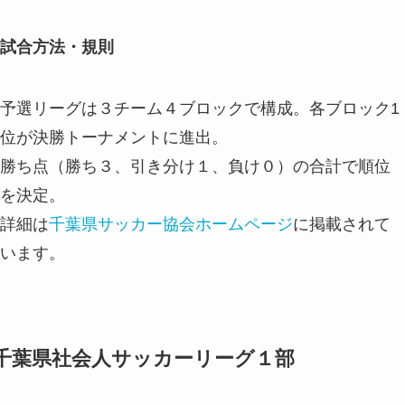
試合方法・規則
予選リーグは３チーム４ブロックで構成。各ブロック1
位が決勝トーナメントに進出。
勝ち点（勝ち３、引き分け１、負け０）の合計で順位
を決定。
詳細は
千葉県サッカー協会ホームページ
に掲載されて
います。
千葉県社会人サッカーリーグ１部