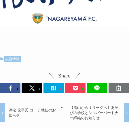
試合情報
Share
【流山からＪリーグへ】あそ
深松 俊平氏 コーチ就任のお
びの学校とシルバーパートナ
知らせ
ー締結のお知らせ