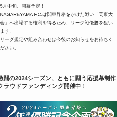
5月中旬、開幕予定！
NAGAREYAMA F.C.は関東昇格をかけた戦い「関東大
会」へ出場する権利を得るため、リーグ戦優勝を狙い
ます。
リーグ規定や組み合わせは今後のお知らせをお待ちく
ださい。
激闘の2024シーズン、ともに闘う応援幕制作
クラウドファンディング開催中！