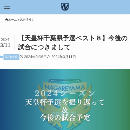
ホーム
試合情報
【天皇杯千葉県予選ベスト８】今後の
2024
3/11
試合につきまして
2024年3月8日
2024年3月11日
試合情報