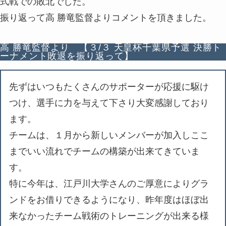
式戦での敗北でした。
振り返って高 勝竜監督よりコメントを頂きました。
高 勝竜監督より 【３/３ 天皇杯千葉県予選 決勝ト
ーナメント敗退を振り返って】
先ずはいつもたくさんのサポーターが応援に駆け
つけ、選手に力を与えて下さり大変感謝しており
ます。
チームは、１月から新しいメンバーが加入しここ
までいい流れでチームの構築が出来てきていま
す。
特に今年は、江戸川大学さんのご厚意によりグラ
ンドをお借りできるようになり、昨年度はほぼ出
来なかったチーム戦術のトレーニングが出来る様