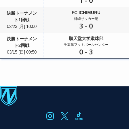
1
-
0
FC ICHIMURU
決勝トーナメン
姉崎サッカー場
ト1回戦
3
-
0
02/23
[月]
10:00
順天堂大学蹴球部
決勝トーナメン
千葉県フットボールセンター
ト2回戦
0
-
3
03/15
[日]
09:50