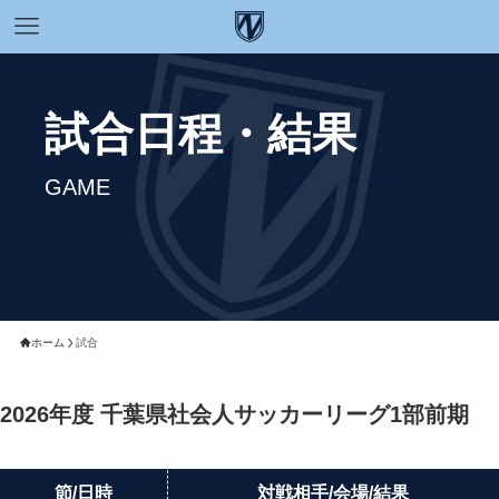
試合日程・結果
GAME
ホーム
試合
2026年度 千葉県社会人サッカーリーグ1部前期
節
日時
対戦相手
会場
結果