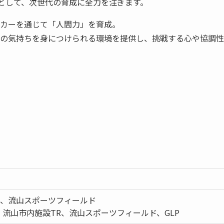
」として、次世代の育成に全力を注ぎます。
、サッカーを通じて「人間力」を育成。
の気持ちを身につけられる環境を提供し、挑戦する心や協調性
ド、流山スポーツフィールド
、流⼭市内施設TR、流山スポーツフィールド、GLP