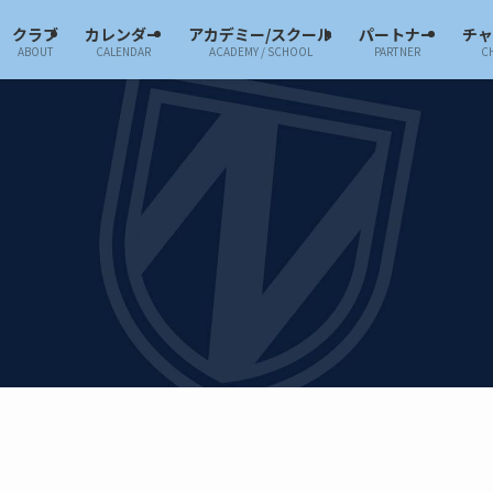
クラブ
カレンダー
アカデミー/スクール
パートナー
チ
ABOUT
CALENDAR
ACADEMY / SCHOOL
PARTNER
C