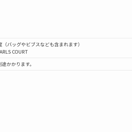
程度（バッグやビブスなども含まれます）
RLS COURT
別途かかります。