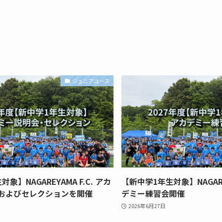
ジュニアユース
象】NAGAREYAMA F.C. アカ
【新中学1年生対象】NAGAREY
およびセレクションを開催
デミー練習会開催
2026年6月27日