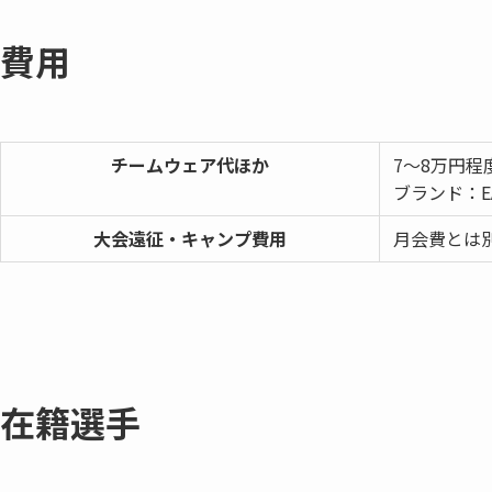
費用
チームウェア代ほか
7〜8万円
ブランド：EA
⼤会遠征・キャンプ費⽤
月会費とは
在籍選手