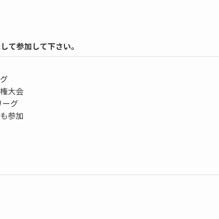
先して参加して下さい。
ーグ
手権大会
リーグ
にも参加