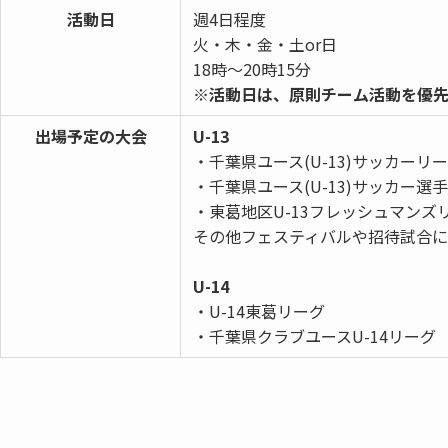
活動日
週4日程度
火・木・金・土or日
18時〜20時15分
※活動⽇は、原則チーム活動を優
出場予定の大会
U-13
・千葉県ユース(U-13)サッカーリ
・千葉県ユース(U-13)サッカー選
・東葛地区U-13フレッシュマンズ
その他フェスティバルや招待試合
U-14
・U-14東葛リーグ
・千葉県クラブユースU-14リーグ