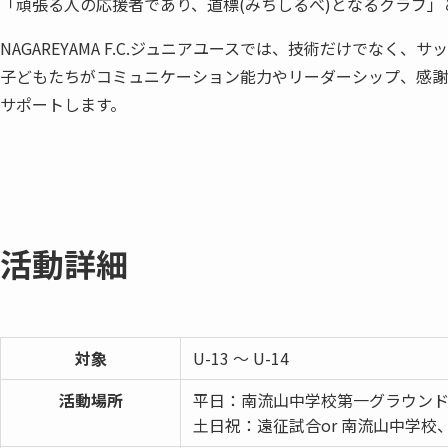
「頑張る人の応援者であり、道標(みちしるべ)となるクラブ
NAGAREYAMA F.C.ジュニアユースでは、技術だけでなく
子どもたちがコミュニケーション能力やリーダーシップ、感謝
サポートします。
活動詳細
対象
U-13 〜 U-14
活動場所
平⽇：南流⼭中学校第⼀グラウン
⼟⽇祝：遠征試合or 南流⼭中学校