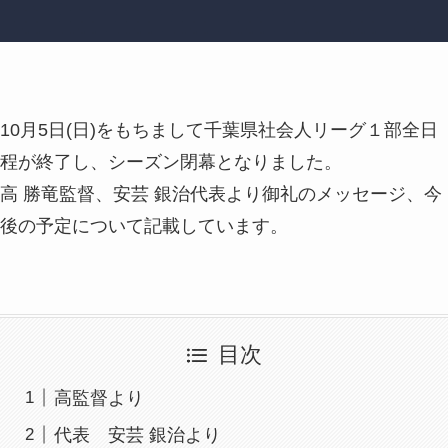
10月5日(日)をもちまして千葉県社会人リーグ１部全日
程が終了し、シーズン閉幕となりました。
高 勝竜監督、安芸 銀治代表より御礼のメッセージ、今
後の予定について記載しています。
目次
高監督より
代表 安芸 銀治より