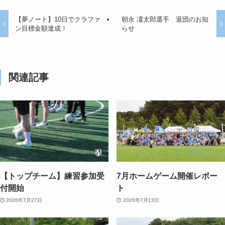
【夢ノート】10日でクラファ
朝永 凜太郎選手 退団のお知
ン目標金額達成！
らせ
関連記事
【トップチーム】練習参加受
7月ホームゲーム開催レポー
付開始
ト
2026年7月27日
2026年7月13日