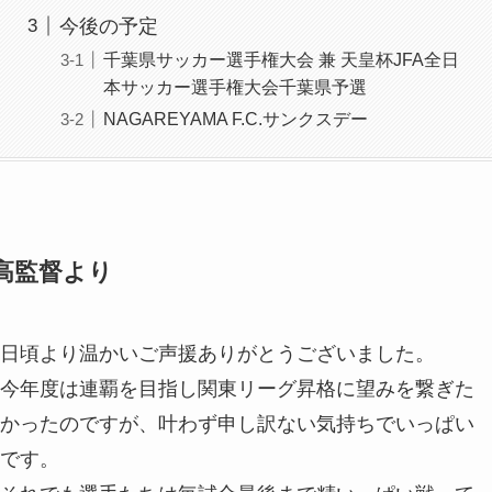
今後の予定
千葉県サッカー選手権大会 兼 天皇杯JFA全日
本サッカー選手権大会千葉県予選
NAGAREYAMA F.C.サンクスデー
高監督より
日頃より温かいご声援ありがとうございました。
今年度は連覇を目指し関東リーグ昇格に望みを繋ぎた
かったのですが、叶わず申し訳ない気持ちでいっぱい
です。