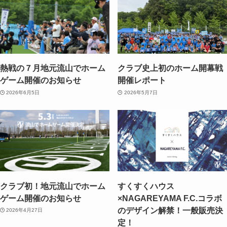
熱戦の７月地元流山でホーム
クラブ史上初のホーム開幕戦
ゲーム開催のお知らせ
開催レポート
2026年6月5日
2026年5月7日
クラブ初！地元流山でホーム
すくすくハウス
ゲーム開催のお知らせ
×NAGAREYAMA F.C.コラボ
のデザイン解禁！一般販売決
2026年4月27日
定！