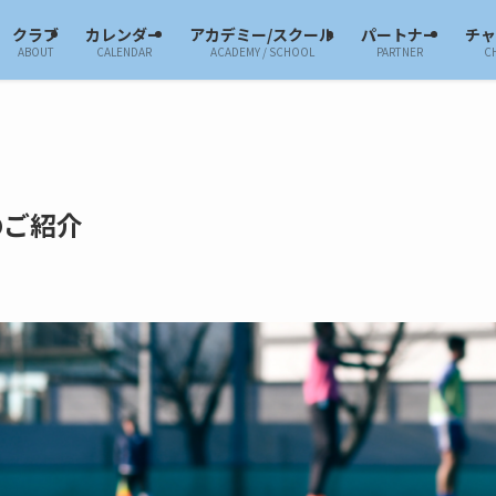
クラブ
カレンダー
アカデミー/スクール
パートナー
チ
ABOUT
CALENDAR
ACADEMY / SCHOOL
PARTNER
C
のご紹介