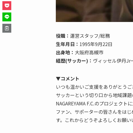
役職：
運営スタッフ/総務
生年月日：
1995年9月22日
出身地：
大阪府高槻市
経歴(サッカー)：
ヴィッセル伊丹Jrー
▼コメント
いつも温かいご支援をありがとうご
サッカーという切り口から地域課題
NAGAREYAMA F.C.のプロジェク
ファン、サポーターの皆さんをはじ
す。これからどうぞよろしくお願い