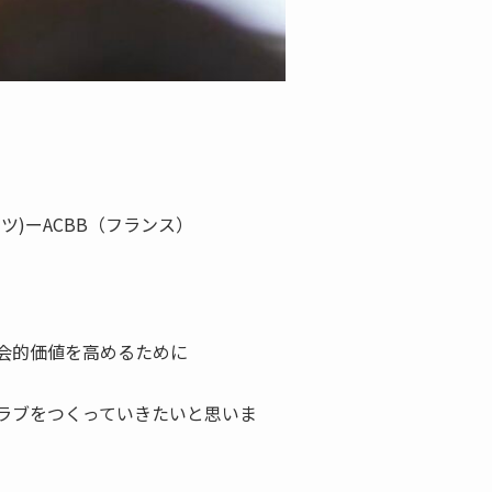
イツ)ーACBB（フランス）
会的価値を高めるために
ラブをつくっていきたいと思いま