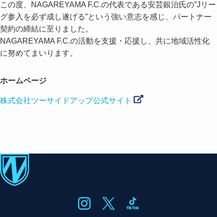
この度、NAGAREYAMA F.C.の代表である安芸銀治氏の”Jリー
グ参入を必ず成し遂げる”という強い意志を感じ、パートナー
契約の締結に至りました。
NAGAREYAMA F.C.の活動を支援・応援し、共に地域活性化
に努めてまいります。
ホームページ
株式会社ツーサイドアップ公式サイト