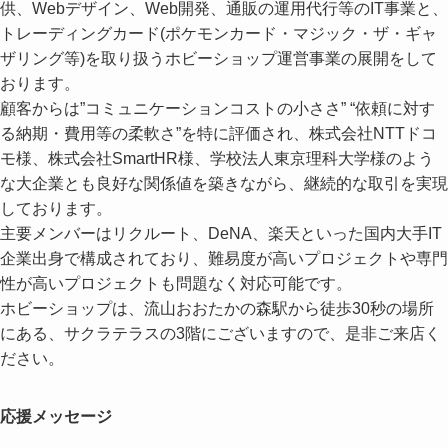
供、Webデザイン、Web開発、通販の運用代行等のIT事業と、
トレーディングカード(ポケモンカード・マジック・ザ・ギャ
ザリング等)を取り扱うホビーショップ運営事業の展開をして
おります。
顧客からは”コミュニケーションコストの小ささ” “依頼に対す
る納期・費用等の柔軟さ”を特に評価され、株式会社NTTドコ
モ様、株式会社SmartHR様、学校法人東京理科大学様のよう
な大企業とも良好な関係値を築きながら、継続的な取引を実現
しております。
主要メンバーはリクルート、DeNA、楽天といった国内大手IT
企業出身で構成されており、難易度が高いプロジェクトや専門
性が高いプロジェクトも問題なく対応可能です。
ホビーショップは、流山おおたかの森駅から徒歩30秒の場所
にある、サクラテラスの3階にございますので、是非ご来店く
ださい。
応援メッセージ