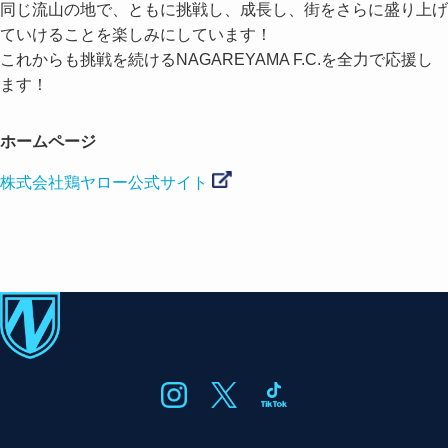
同じ流山の地で、ともに挑戦し、成長し、街をさらに盛り上げ
ていけることを楽しみにしています！
これからも挑戦を続けるNAGAREYAMA F.C.を全力で応援し
ます！
ホームページ
株式会社鶏ヤロー公式サイト