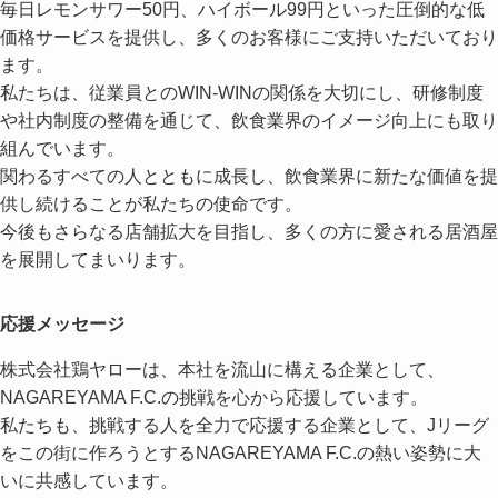
毎日レモンサワー50円、ハイボール99円といった圧倒的な低
価格サービスを提供し、多くのお客様にご支持いただいており
ます。
私たちは、従業員とのWIN-WINの関係を大切にし、研修制度
や社内制度の整備を通じて、飲食業界のイメージ向上にも取り
組んでいます。
関わるすべての人とともに成長し、飲食業界に新たな価値を提
供し続けることが私たちの使命です。
今後もさらなる店舗拡大を目指し、多くの方に愛される居酒屋
を展開してまいります。
応援メッセージ
株式会社鶏ヤローは、本社を流山に構える企業として、
NAGAREYAMA F.C.の挑戦を心から応援しています。
私たちも、挑戦する人を全力で応援する企業として、Jリーグ
をこの街に作ろうとするNAGAREYAMA F.C.の熱い姿勢に大
いに共感しています。