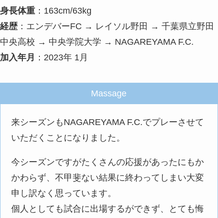
身長体重
：163cm/63kg
経歴
：エンデバーFC → レイソル野田 → 千葉県立野田
中央高校 → 中央学院大学 → NAGAREYAMA F.C.
加入年月
：2023年 1月
Massage
来シーズンもNAGAREYAMA F.C.でプレーさせて
いただくことになりました。
今シーズンですがたくさんの応援があったにもか
かわらず、不甲斐ない結果に終わってしまい大変
申し訳なく思っています。
個人としても試合に出場するができず、とても悔