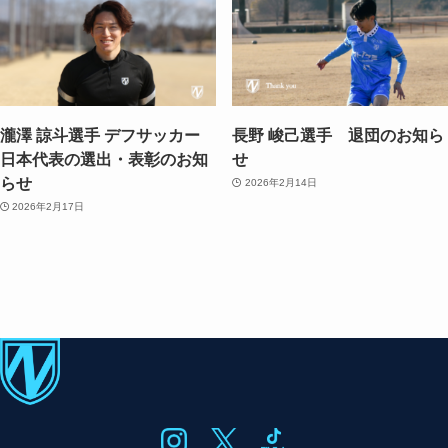
瀧澤 諒斗選手 デフサッカー
長野 峻己選手 退団のお知ら
日本代表の選出・表彰のお知
せ
らせ
2026年2月14日
2026年2月17日