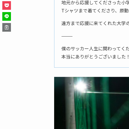
地元から応援してくださった小
Tシャツまで着てくださり、原
遠方まで応援に来てくれた大学
⸻
僕のサッカー人生に関わってく
本当にありがとうございました