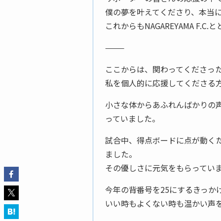
僕の夢を叶えてくださり、本当
これからもNAGAREYAMA F
⸻
ここからは、関わってくださっ
私を個人的に応援してくださる
小さな体からあふれんばかりの
っていました。
試合中、得点ボードに点が動く
ました。
その優しさに元気をもらってい
今年の背番号を25にするきっか
いい時もよくない時も温かい声