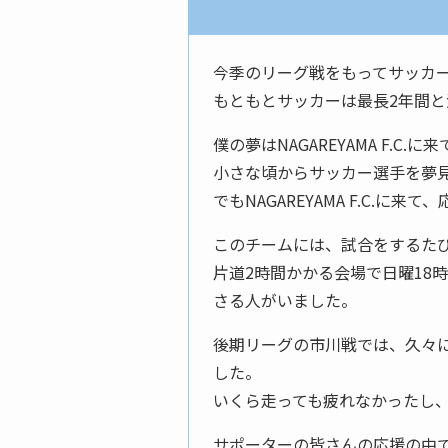
今季のリーグ戦をもってサッカ
もともとサッカーは最長2年間
僕の夢はNAGAREYAMA F.C.
小さな頃からサッカー選手を夢
でもNAGAREYAMA F.C
このチームには、試合をするた
片道2時間かかる会場で日曜18
さる人がいました。
後期リーグの市川戦では、久々
した。
いくら走っても疲れなかったし、
サポーターの皆さんの応援の中