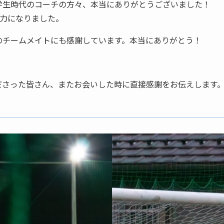
学生時代のコーチの方々、本当にありがとうございました！
動力になりました。
のチームメイトにも感謝しています。本当にありがとう！
ださった皆さん、またお会いした時に直接感謝をお伝えします
！