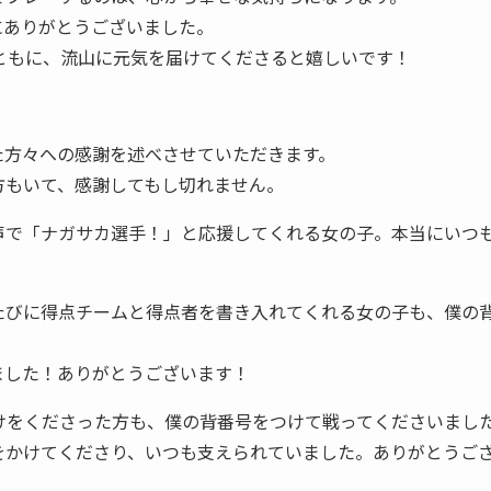
にありがとうございました。
.C.とともに、流山に元気を届けてくださると嬉しいです！
た方々への感謝を述べさせていただきます。
方もいて、感謝してもし切れません。
声で「ナガサカ選手！」と応援してくれる女の子。本当にいつ
たびに得点チームと得点者を書き入れてくれる女の子も、僕の
ました！ありがとうございます！
けをくださった方も、僕の背番号をつけて戦ってくださいまし
をかけてくださり、いつも支えられていました。ありがとうご