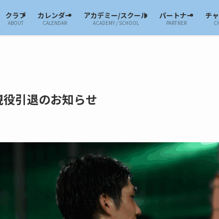
クラブ
カレンダー
アカデミー/スクール
パートナー
チ
ABOUT
CALENDAR
ACADEMY / SCHOOL
PARTNER
C
現役引退のお知らせ