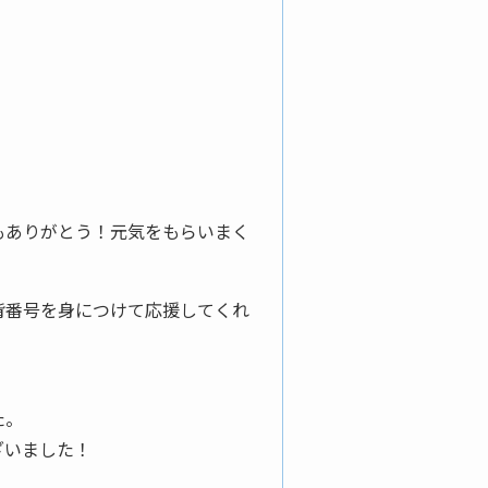
もありがとう！元気をもらいまく
背番号を身につけて応援してくれ
た。
ざいました！