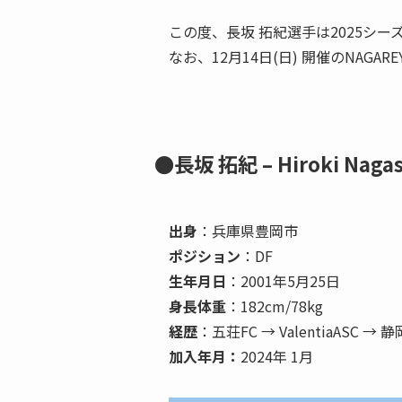
この度、長坂 拓紀選手は2025シ
なお、12月14日(日) 開催のNAGA
●長坂 拓紀 – Hiroki Naga
出身
：兵庫県豊岡市
ポジション
：DF
生年月日
：2001年5月25日
身長体重
：182cm/78kg
経歴
：五荘FC → ValentiaASC →
加入年月：
2024年 1月