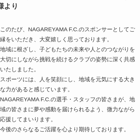
様より
このたび、NAGAREYAMA F.C.のスポンサーとしてご
縁をいただき、大変嬉しく思っております。
地域に根ざし、子どもたちの未来や人とのつながりを
大切にしながら挑戦を続けるクラブの姿勢に深く共感
いたしました。
スポーツには、人を笑顔にし、地域を元気にする大き
な力があると感じています。
NAGAREYAMA F.C.の選手・スタッフの皆さまが、地
域の皆さまに夢や感動を届けられるよう、微力ながら
応援してまいります。
今後のさらなるご活躍を心より期待しております。