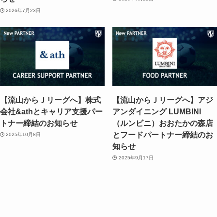
2026年7月23日
【流山からＪリーグへ】株式
【流山からＪリーグへ】アジ
会社&athとキャリア支援パー
アンダイニング LUMBINI
トナー締結のお知らせ
（ルンビニ）おおたかの森店
とフードパートナー締結のお
2025年10月8日
知らせ
2025年9月17日