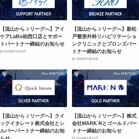
【流山からＪリーグへ】アイ
【流山からＪリーグへ】新松
ケアLaBo柏西口店とサポー
戸整形外科リハビリテーショ
トパートナー締結のお知らせ
ンクリニックとブロンズパー
トナー締結のお知らせ
2026年7月31日
2026年7月31日
【流山からＪリーグへ】クイ
【流山からＪリーグへ】株式
ックイタレート株式会社とシ
会社MARK Nとゴールドパー
ルバーパートナー締結のお知
トナー締結のお知らせ
らせ
2026年7月22日