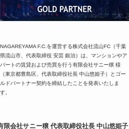
NAGAREYAMA F.C.を運営する株式会社流山FC（千葉
県流山市、代表取締役 安芸 銀治）は、マンションやア
パートの賃貸および売買を行う有限会社サニー穣 様
（東京都豊島区、代表取締役社長 中山悠姫子）とゴー
ルドパートナー契約を締結したことを発表いたしま
す。
有限会社サニー穣 代表取締役社長 中山悠姫子