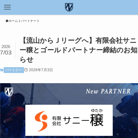
ホーム
パートナー
【流山からＪリーグへ】有限会社サニ
2026
ー穣とゴールドパートナー締結のお知
7/03
らせ
2026年7月3日
パートナー