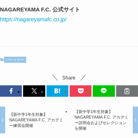
NAGAREYAMA F.C. 公式サイト
https://nagareyamafc.co.jp/
パートナー
Share
【新中学1年生対象】
【新中学1年生対象】
NAGAREYAMA F.C. アカデミ
NAGAREYAMA F.C. アカデミ
ー説明会およびセレクション
ー練習会開催
を開催