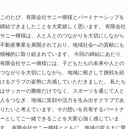
このたび、有限会社サニー穣様とパートナーシップを
締結できましたことを大変嬉しく思います。 有限会社
サニー穣様は、人と人とのつながりを大切にしながら
不動産事業を展開されており、地域社会への貢献にも
積極的に取り組まれています。 今回の締結にあたり、
有限会社サニー穣様には、子どもたちの未来や人との
つながりを大切にしながら、地域に根ざして挑戦を続
けるクラブの姿勢に共感していただきました。 私たち
はサッカーの勝敗だけでなく、スポーツを通じて人と
人をつなぎ、地域に笑顔や活力を生み出すクラブであ
りたいと考えています。その想いを共有するパートナ
ーとしてご一緒できることを大変心強く感じていま
す。 有限会社サニー穣様とともに、地域の皆さまに愛