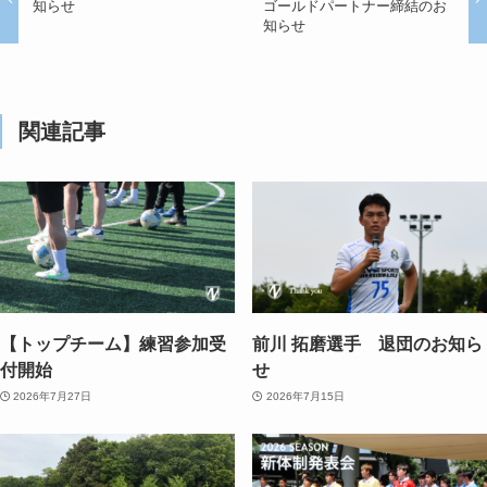
知らせ
ゴールドパートナー締結のお
知らせ
関連記事
【トップチーム】練習参加受
前川 拓磨選手 退団のお知ら
付開始
せ
2026年7月27日
2026年7月15日