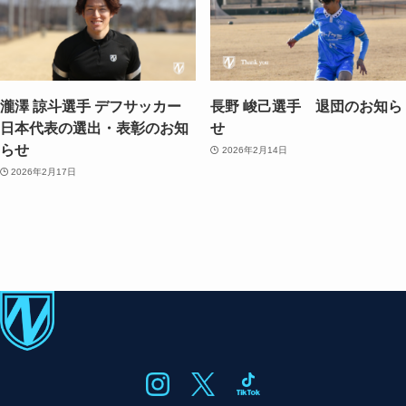
瀧澤 諒斗選手 デフサッカー
長野 峻己選手 退団のお知ら
日本代表の選出・表彰のお知
せ
らせ
2026年2月14日
2026年2月17日