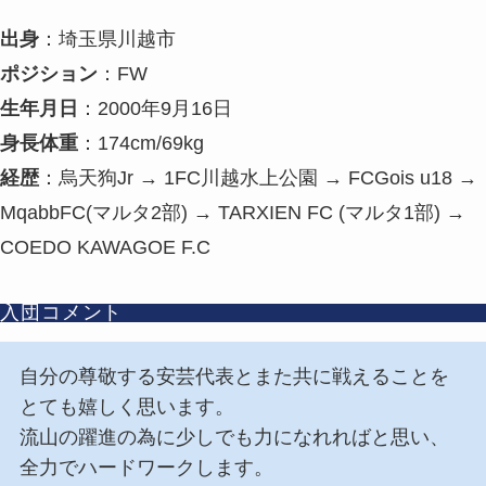
出身
：埼玉県川越市
ポジション
：FW
生年月日
：2000年9月16日
身長体重
：174cm/69kg
経歴
：烏天狗Jr → 1FC川越水上公園 → FCGois u18 →
MqabbFC(マルタ2部) → TARXIEN FC (マルタ1部) →
COEDO KAWAGOE F.C
入団コメント
自分の尊敬する安芸代表とまた共に戦えることを
とても嬉しく思います。
流山の躍進の為に少しでも力になれればと思い、
全力でハードワークします。