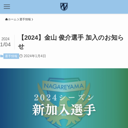
ホーム
選手情報
【2024】金山 俊介選手 加入のお知ら
2024
1/04
せ
2024年1月4日
選手情報