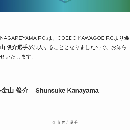
NAGAREYAMA F.C.は、COEDO KAWAGOE F.Cより
金
山 俊介選手
が加入することとなりましたので、お知ら
せいたします。
●金山 俊介 – Shunsuke Kanayama
金山 俊介選手