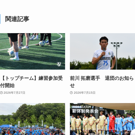
関連記事
【トップチーム】練習参加受
前川 拓磨選手 退団のお知ら
付開始
せ
2026年7月27日
2026年7月15日