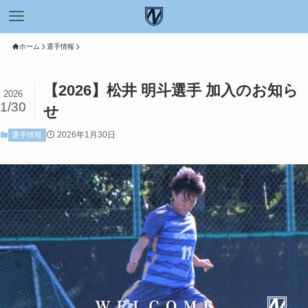
ホーム
選手情報
【2026】松井 明斗選手 加入のお知ら
2026
1/30
せ
2026年1月30日
選手情報