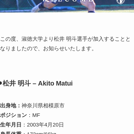
この度、淑徳大学より松井 明斗選手が加入することと
なりましたので、お知らせいたします。
⚫︎松井 明斗 – Akito Matui
出身地：
神奈川県相模原市
ポジション
：MF
生年月日
：2003年4月20日