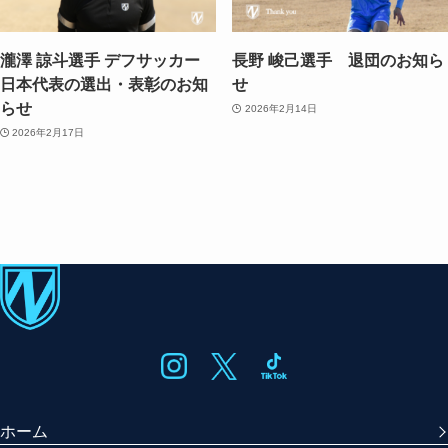
瀧澤 諒斗選手 デフサッカー
長野 峻己選手 退団のお知ら
日本代表の選出・表彰のお知
せ
らせ
2026年2月14日
2026年2月17日
ホーム