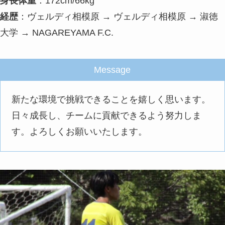
身長体重
：172cm/66kg
経歴
：ヴェルディ相模原 → ヴェルディ相模原 → 淑徳
大学 → NAGAREYAMA F.C.
Message
新たな環境で挑戦できることを嬉しく思います。
日々成長し、チームに貢献できるよう努力しま
す。よろしくお願いいたします。