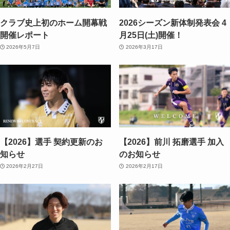
クラブ史上初のホーム開幕戦
2026シーズン新体制発表会 4
開催レポート
月25日(土)開催！
2026年5月7日
2026年3月17日
【2026】選手 契約更新のお
【2026】前川 拓磨選手 加入
知らせ
のお知らせ
2026年2月27日
2026年2月17日