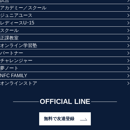
試合
アカデミー／スクール
ジュニアユース
レディースUｰ15
スクール
正課教室
オンライン学習塾
パートナー
チャレンジャー
夢ノート
NFC FAMILY
オンラインストア
OFFICIAL LINE
無料で友達登録