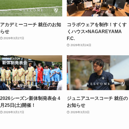
アカデミーコーチ 就任のお知
コラボウェアを制作！すくす
らせ
くハウス×NAGAREYAMA
F.C.
2026年3月27日
2026年3月24日
2026シーズン新体制発表会 4
ジュニアユースコーチ 就任の
月25日(土)開催！
お知らせ
2026年3月17日
2026年3月3日