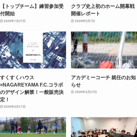
【トップチーム】練習参加受
クラブ史上初のホーム開幕戦
付開始
開催レポート
2026年7月27日
2026年5月7日
すくすくハウス
アカデミーコーチ 就任のお知
×NAGAREYAMA F.C.コラボ
らせ
のデザイン解禁！一般販売決
2026年3月27日
定！
2026年4月17日