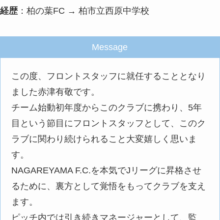
経歴
：柏の葉FC → 柏市立西原中学校
Message
この度、フロントスタッフに就任することとなり
ました赤津有敬です。
チーム始動初年度からこのクラブに携わり、5年
目という節目にフロントスタッフとして、このク
ラブに関わり続けられること大変嬉しく思いま
す。
NAGAREYAMA F.C.を本気でJリーグに昇格させ
るために、裏方として覚悟をもってクラブを支え
ます。
ピッチ内では引き続きマネージャーとして、監