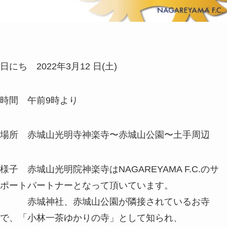
日にち 2022年3月12 日(土)
時間 午前9時より
場所 赤城山光明寺神楽寺〜赤城山公園〜土手周辺
様子 赤城山光明院神楽寺はNAGAREYAMA F.C.のサ
ポートパートナーとなって頂いています。
赤城神社、赤城山公園が隣接されているお寺
で、「小林一茶ゆかりの寺」として知られ、