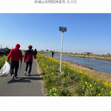
赤城山光明院神楽寺 入り口