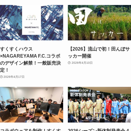
すくすくハウス
【2026】流山で初！田んぼサ
×NAGAREYAMA F.C.コラボ
ッカー開催
のデザイン解禁！一般販売決
2026年4月10日
定！
2026年4月17日
コラボウェアを制作！すくす
2026シーズン新体制発表会 4