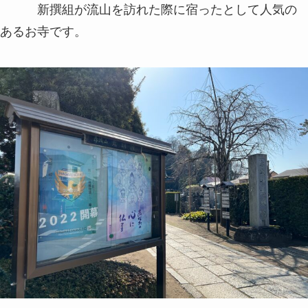
新撰組が流山を訪れた際に宿ったとして人気の
あるお寺です。