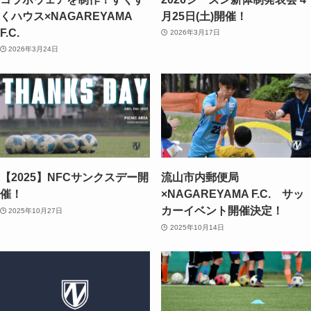
くハウス×NAGAREYAMA
月25日(土)開催！
F.C.
2026年3月17日
2026年3月24日
【2025】NFCサンクスデー開
流山市内郵便局
催！
×NAGAREYAMA F.C. サッ
カーイベント開催決定！
2025年10月27日
2025年10月14日