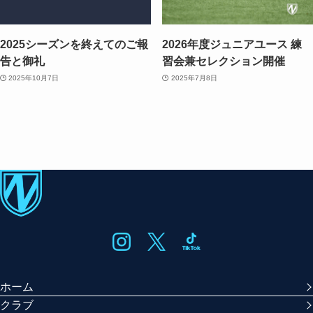
2025シーズンを終えてのご報
2026年度ジュニアユース 練
告と御礼
習会兼セレクション開催
2025年10月7日
2025年7月8日
ホーム
クラブ