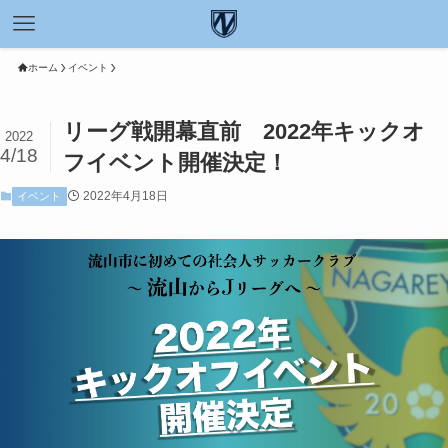
ホーム
イベント
リーグ戦開幕直前 2022年キックオ
2022
4/18
フイベント開催決定！
2022年4月18日
イベント