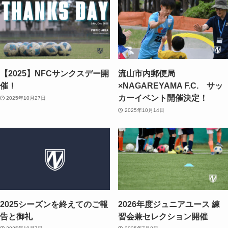
【2025】NFCサンクスデー開
流山市内郵便局
催！
×NAGAREYAMA F.C. サッ
カーイベント開催決定！
2025年10月27日
2025年10月14日
2025シーズンを終えてのご報
2026年度ジュニアユース 練
告と御礼
習会兼セレクション開催