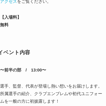
アクセス
をご覧ください。
【入場料】
無料
イベント内容
〜前半の部 / 13:00〜
選手、監督、代表が登場し熱い想いをお届けします。
所属選手の紹介、クラブエンブレムや初代ユニフォー
ムを一般の方に初披露します！