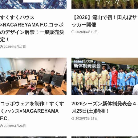
すくすくハウス
【2026】流山で初！田んぼサ
×NAGAREYAMA F.C.コラボ
ッカー開催
のデザイン解禁！一般販売決
2026年4月10日
定！
2026年4月17日
コラボウェアを制作！すくす
2026シーズン新体制発表会 4
くハウス×NAGAREYAMA
月25日(土)開催！
F.C.
2026年3月17日
2026年3月24日