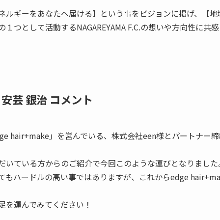
ネルギーをあなたへ届ける】という事をビジョンに掲げ、【地
つとして活動するNAGAREYAMA F.C.の想いや方向性に
 安芸 銀治 コメント
e hair+make」を営んでいる、株式会社een様とパートナ
だいている方からのご紹介で今回このような運びとなりました
ハードルの高い事ではありますが、これからedge hair+m
足を運んでみてください！