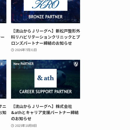
【流山からＪリーグへ】新松戸整形外
ナー
科リハビリテーションクリニックとブ
ロンズパートナー締結のお知らせ
2026年7月31日
サニ
【流山からＪリーグへ】株式会社
お知
&athとキャリア支援パートナー締結
のお知らせ
2025年10月8日