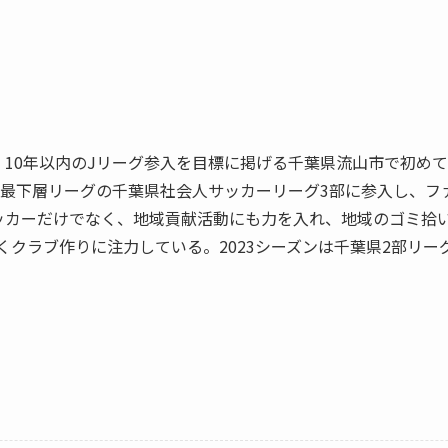
10年以内のJリーグ参入を目標に掲げる千葉県流山市で初めての
動。最下層リーグの千葉県社会人サッカーリーグ3部に参入し、
ッカーだけでなく、地域貢献活動にも力を入れ、地域のゴミ拾
くクラブ作りに注力している。2023シーズンは千葉県2部リー