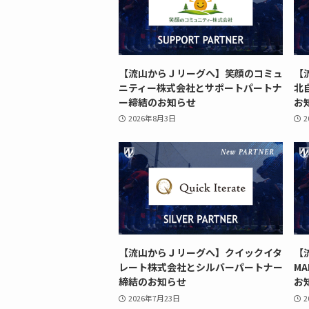
【流山からＪリーグへ】笑顔のコミュ
【
ニティー株式会社とサポートパートナ
北
ー締結のお知らせ
お
2026年8月3日
2
【流山からＪリーグへ】クイックイタ
【
レート株式会社とシルバーパートナー
M
締結のお知らせ
お
2026年7月23日
2