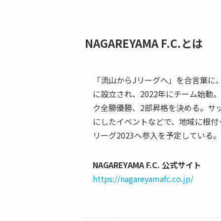
NAGAREYAMA F.C.とは
「流山からJリーグへ」を合言葉に、
に設立され、2022年にチーム始
ク全勝優勝、2部昇格を決める。サ
にしたイベントなどで、地域に根付
リーグ2023へ参入を予定している。
NAGAREYAMA F.C. 公式サイト
https://nagareyamafc.co.jp/