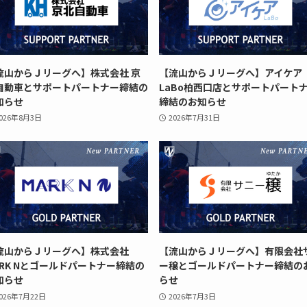
流山からＪリーグへ】株式会社 京
【流山からＪリーグへ】アイケア
自動車とサポートパートナー締結の
LaBo柏西口店とサポートパート
知らせ
締結のお知らせ
026年8月3日
2026年7月31日
流山からＪリーグへ】株式会社
【流山からＪリーグへ】有限会社
ARK Nとゴールドパートナー締結の
ー穣とゴールドパートナー締結の
知らせ
らせ
026年7月22日
2026年7月3日