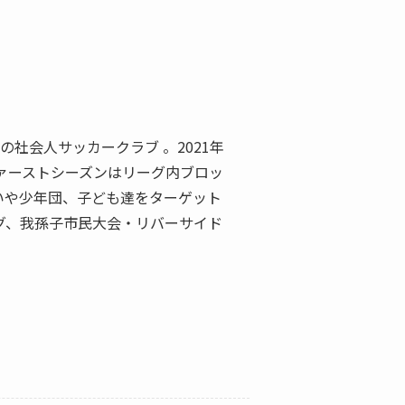
社会人サッカークラブ 。2021年
ファーストシーズンはリーグ内ブロッ
いや少年団、子ども達をターゲット
グ、我孫子市民大会・リバーサイド