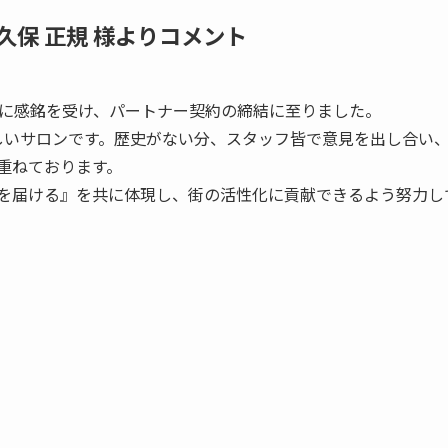
大久保 正規 様よりコメント
ビジョンに感銘を受け、パートナー契約の締結に至りました。
しいサロンです。歴史がない分、スタッフ皆で意見を出し合い
重ねております。
を届ける』を共に体現し、街の活性化に貢献できるよう努力し