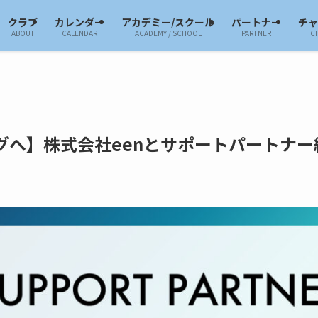
クラブ
カレンダー
アカデミー/スクール
パートナー
チ
ABOUT
CALENDAR
ACADEMY / SCHOOL
PARTNER
C
グへ】株式会社eenとサポートパートナー