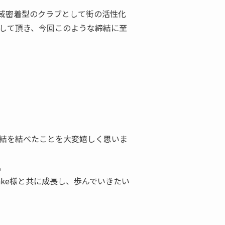
域密着型のクラブとして街の活性化
共感して頂き、今回このような締結に至
ー締結を結べたことを大変嬉しく思いま
。
ake様と共に成長し、歩んでいきたい