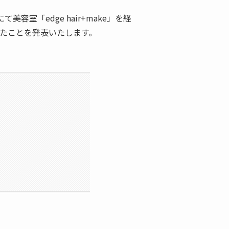
美容室「edge hair+make」を経
したことを発表いたします。