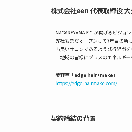
株式会社een 代表取締役 
NAGAREYAMA F.C.が掲げる
弊社もまだオープンして7年目の新
も良いサロンであるよう試行錯誤を
『地域の皆様にプラスのエネルギー
美容室「edge hair+make」
https://edge-hairmake.com/
契約締結の背景