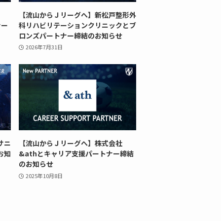
【流山からＪリーグへ】新松戸整形外
ナー
科リハビリテーションクリニックとブ
ロンズパートナー締結のお知らせ
2026年7月31日
サニ
【流山からＪリーグへ】株式会社
お知
&athとキャリア支援パートナー締結
のお知らせ
2025年10月8日