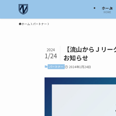
ホーム
HOME
ホーム
パートナー
【流山からＪリー
2024
1/24
お知らせ
パートナー
2024年1月24日