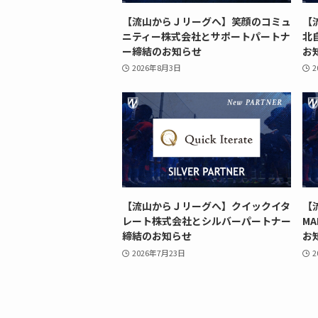
【流山からＪリーグへ】笑顔のコミュ
【
ニティー株式会社とサポートパートナ
北
ー締結のお知らせ
お
2026年8月3日
2
【流山からＪリーグへ】クイックイタ
【
レート株式会社とシルバーパートナー
M
締結のお知らせ
お
2026年7月23日
2