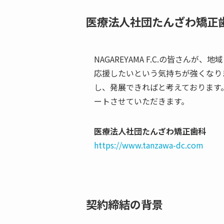
医療法人社団たんざわ矯正歯
NAGAREYAMA F.C.の皆さ
応援したいという気持ちが強くなり
し、発展できればと考えております。こ
ートさせていただきます。
医療法人社団たんざわ矯正歯科
https://www.tanzawa-dc.com
契約締結の背景