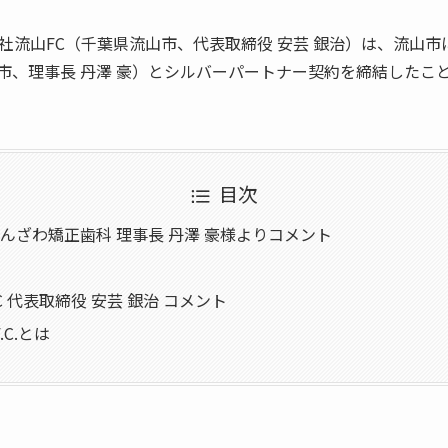
する株式会社流山FC（千葉県流山市、代表取締役 安芸 銀治）は、流
市、理事長 丹澤 豪）とシルバーパートナー契約を締結したこ
目次
んざわ矯正歯科 理事長 丹澤 豪様よりコメント
 代表取締役 安芸 銀治 コメント
F.C.とは