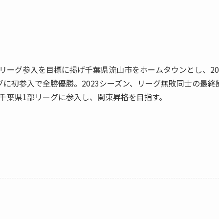
Jリーグ参入を目標に掲げ千葉県流山市をホームタウンとし、20
ーグに初参入で全勝優勝。2023シーズン、リーグ無敗同士の最
は千葉県1部リーグに参入し、関東昇格を目指す。