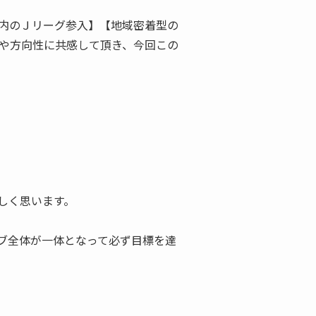
以内のＪリーグ参入】【地域密着型の
想いや方向性に共感して頂き、今回この
しく思います。
ブ全体が一体となって必ず目標を達