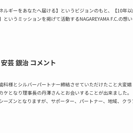
ネルギーをあなたへ届ける】というビジョンのもと、【10年
いうミッションを掲げて活動するNAGAREYAMA F.C.の
 安芸 銀治 コメント
歯科様とシルバーパートナー締結させていただけたこと大変嬉
カケとなり理事長の丹澤さんとお会いすることが出来ました。
シーズンとなりますが、サポーター、パートナー、地域、クラ