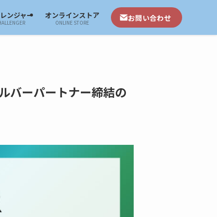
ャレンジャー
オンラインストア
お問い合わせ
HALLENGER
ONLINE STORE
ルバーパートナー締結の