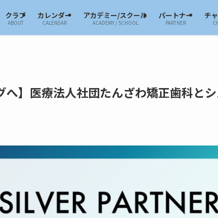
クラブ
カレンダー
アカデミー/スクール
パートナー
チ
ABOUT
CALENDAR
ACADEMY / SCHOOL
PARTNER
C
グへ】医療法人社団たんざわ矯正歯科とシ