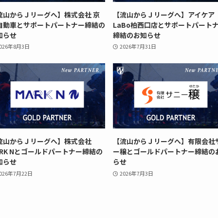
流山からＪリーグへ】株式会社 京
【流山からＪリーグへ】アイケア
自動車とサポートパートナー締結の
LaBo柏西口店とサポートパート
知らせ
締結のお知らせ
026年8月3日
2026年7月31日
流山からＪリーグへ】株式会社
【流山からＪリーグへ】有限会社
ARK Nとゴールドパートナー締結の
ー穣とゴールドパートナー締結の
知らせ
らせ
026年7月22日
2026年7月3日