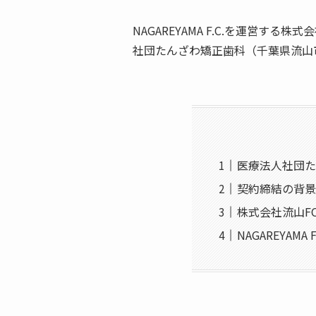
NAGAREYAMA F.C.を運営
社団たんざわ矯正歯科（千葉県流山
医療法人社団た
契約締結の背景
株式会社流山FC
NAGAREYAMA 