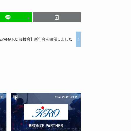
REYAMA F.C. 後援会】新年会を開催しました