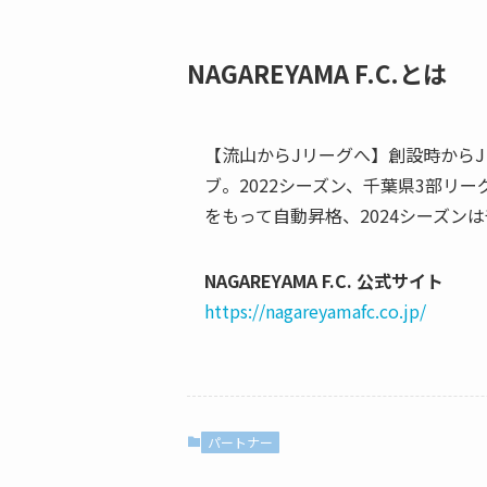
NAGAREYAMA F.C.とは
【流山からJリーグへ】創設時から
ブ。2022シーズン、千葉県3部リ
をもって自動昇格、2024シーズン
NAGAREYAMA F.C. 公式サイト
https://nagareyamafc.co.jp/
パートナー