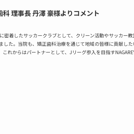
科 理事長 丹澤 豪様よりコメント
んが、地域に密着したサッカークラブとして、クリーン活動やサッカ
ました。当院も、矯正歯科治療を通じて地域の皆様に貢献した
れからはパートナーとして、Jリーグ参入を目指すNAGAREYA