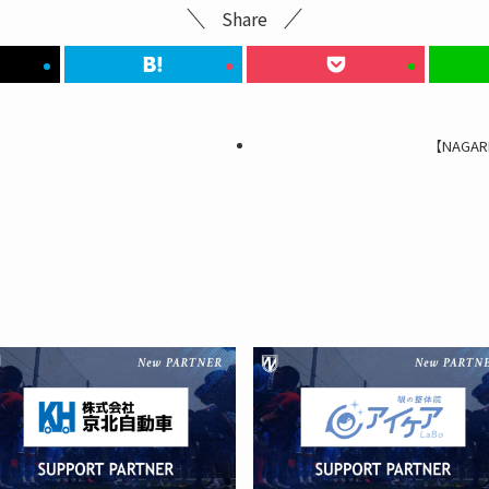
Share
【NAGA