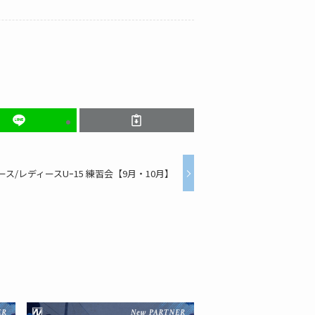
ース/レディースUｰ15 練習会【9月・10月】