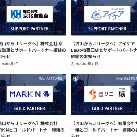
流山からＪリーグへ】株式会社 京
【流山からＪリーグへ】アイケア
自動車とサポートパートナー締結の
LaBo柏西口店とサポートパート
知らせ
締結のお知らせ
026年8月3日
2026年7月31日
流山からＪリーグへ】株式会社
【流山からＪリーグへ】有限会社
ARK Nとゴールドパートナー締結の
ー穣とゴールドパートナー締結の
知らせ
らせ