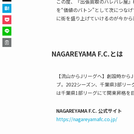
この度、『出張買取のハレバレ屋』
を“価値のバトン”として次につな
に街を盛り上げていけるのが今から
NAGAREYAMA F.C.とは
【流山からJリーグへ】創設時から
ブ。2022シーズン、千葉県3部リ
は千葉県1部リーグにて関東昇格を
NAGAREYAMA F.C. 公式サイト
https://nagareyamafc.co.jp/