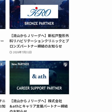
【流山からＪリーグへ】新松戸整形外
ナー
科リハビリテーションクリニックとブ
ロンズパートナー締結のお知らせ
2026年7月31日
サニ
【流山からＪリーグへ】株式会社
お知
&athとキャリア支援パートナー締結
のお知らせ