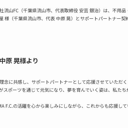
する株式会社流山FC（千葉県流山市、代表取締役 安芸 銀治）は、不
屋 様（千葉県流山市、代表 中原 晃）とサポートパートナー
中原 晃様より
C.の活動理念に共感し、サポートパートナーとして応援させていた
がスポーツを通じて元気になり、夢を育んでいく姿は、私たち
AMA F.C.の活躍を心から楽しみにしながら、これからも応援し