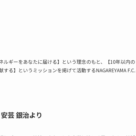
ネルギーをあなたに届ける】という理念のもと、【10年以内
る】というミッションを掲げて活動するNAGAREYAMA F.
 安芸 銀治より