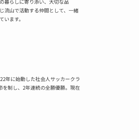
域の暮らしに寄り添い、大切な品
同じ流山で活動する仲間として、一緒
ています。
22年に始動した社会人サッカークラ
終節を制し、2年連続の全勝優勝。現在