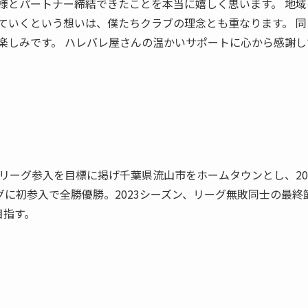
様とパートナー締結できたことを本当に嬉しく思います。 地
げていくという想いは、僕たちクラブの理念とも重なります。 
楽しみです。 ハレバレ屋さんの温かいサポートに心から感謝し
Jリーグ参入を目標に掲げ千葉県流山市をホームタウンとし、20
ーグに初参入で全勝優勝。2023シーズン、リーグ無敗同士の最
目指す。