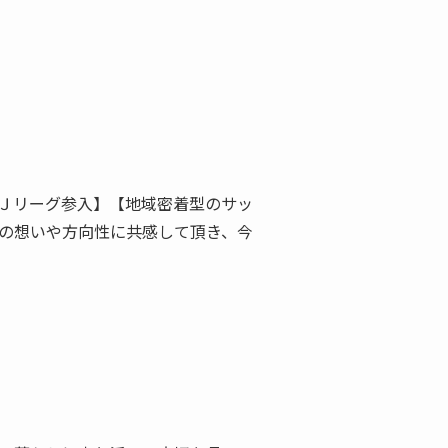
のＪリーグ参入】【地域密着型のサッ
C.の想いや方向性に共感して頂き、今