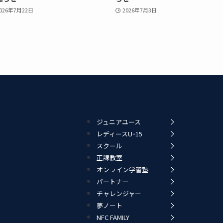
026年7月22日
2026年7月3日
ジュニアユース
レディースUｰ15
スクール
正課教室
オンライン学習塾
パートナー
チャレンジャー
夢ノート
NFC FAMILY