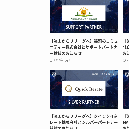
【流山からＪリーグへ】笑顔のコミュ
【
ニティー株式会社とサポートパートナ
北
ー締結のお知らせ
お
2026年8月3日
2
【流山からＪリーグへ】クイックイタ
【
レート株式会社とシルバーパートナー
M
締結のお知らせ
お