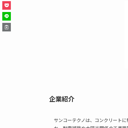
企業紹介
サンコーテクノは、コンクリートに
か、耐震補強や太陽光関係の工事管