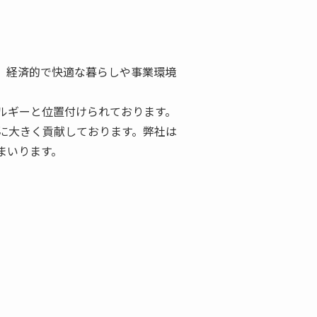
、経済的で快適な暮らしや事業環境
ルギーと位置付けられております。
に大きく貢献しております。弊社は
まいります。