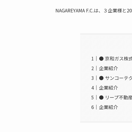
NAGAREYAMA F.C.は、３
● 京和ガス株
企業紹介
● サンコーテ
企業紹介
● リープ不動
企業紹介