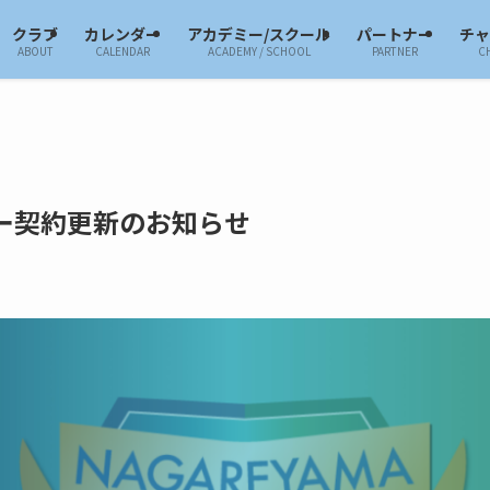
クラブ
カレンダー
アカデミー/スクール
パートナー
チ
ABOUT
CALENDAR
ACADEMY / SCHOOL
PARTNER
C
ー契約更新のお知らせ