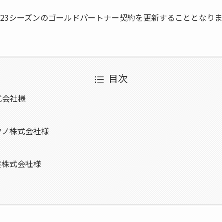
企業様と2023シーズンのゴールドパートナー契約を更新することと
目次
式会社様
クノ株式会社様
産株式会社様