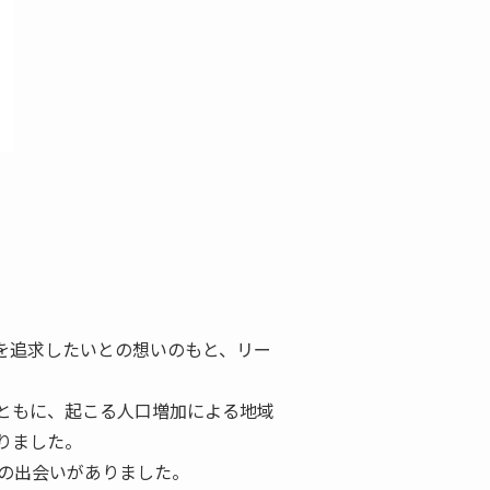
を追求したいとの想いのもと、リー
ともに、起こる人口増加による地域
りました。
.との出会いがありました。