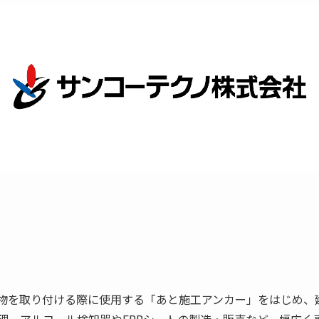
物を取り付ける際に使用する「あと施工アンカー」をはじめ、
理、アルコール検知器やFRPシートの製造・販売など、幅広く